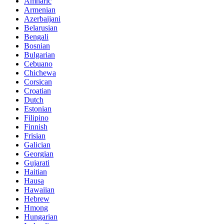
Amharic
Armenian
Azerbaijani
Belarusian
Bengali
Bosnian
Bulgarian
Cebuano
Chichewa
Corsican
Croatian
Dutch
Estonian
Filipino
Finnish
Frisian
Galician
Georgian
Gujarati
Haitian
Hausa
Hawaiian
Hebrew
Hmong
Hungarian