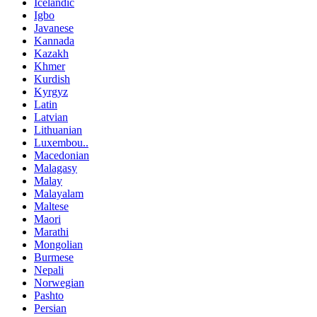
Icelandic
Igbo
Javanese
Kannada
Kazakh
Khmer
Kurdish
Kyrgyz
Latin
Latvian
Lithuanian
Luxembou..
Macedonian
Malagasy
Malay
Malayalam
Maltese
Maori
Marathi
Mongolian
Burmese
Nepali
Norwegian
Pashto
Persian