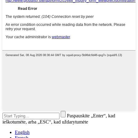
Paspauskite „Enter“, kad
ieškotumėte, arba „ESC“, kad uždarytumėte
English
French